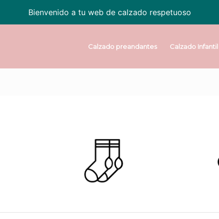
Bienvenido a tu web de calzado respetuoso
Calzado preandantes
Calzado Infantil