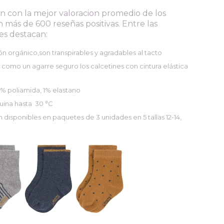
n con la mejor valoracion promedio de los
 más de 600 reseñas positivas. Entre las
les destacan:
n orgánico,son transpirables y agradables al tacto
sí como un agarre seguro los calcetines con cintura elástica
% poliamida, 1% elastano
uina hasta
30 °C
n disponibles en paquetes de 3 unidades en 5 tallas 12-14,