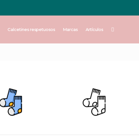
Calcetines respetuosos
Marcas
Artículos