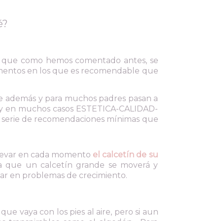
é?
a que como hemos comentado antes, se
omentos en los que es recomendable que
que además y para muchos padres pasan a
a y en muchos casos ESTETICA-CALIDAD-
a serie de recomendaciones mínimas que
llevar en cada momento
el calcetín de su
 Ya que un calcetín grande se moverá y
ar en problemas de crecimiento.
ue vaya con los pies al aire, pero si aun