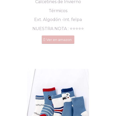
Calcetines de Invierno
Térmicos
Ext. Algodón -Int. felpa
NUESTRA NOTA : ⭐️⭐️⭐️⭐️⭐️
Ver en amazon