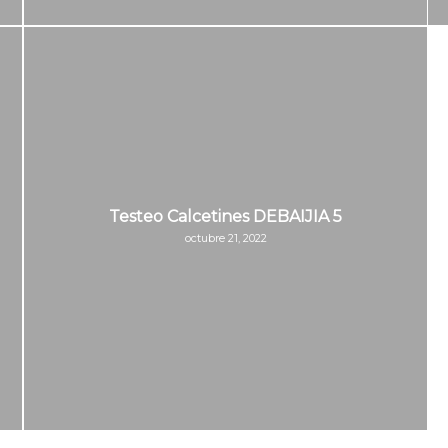
Testeo Calcetines DEBAIJIA 5
octubre 21, 2022