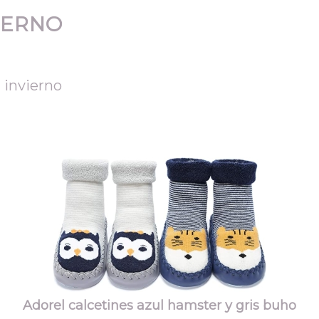
IERNO
 invierno
Adorel calcetines azul hamster y gris buho