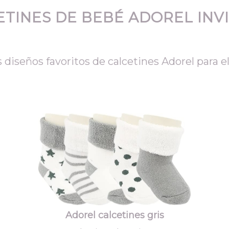
ETINES DE BEBÉ ADOREL INV
 diseños favoritos de calcetines Adorel para el
Adorel calcetines gris