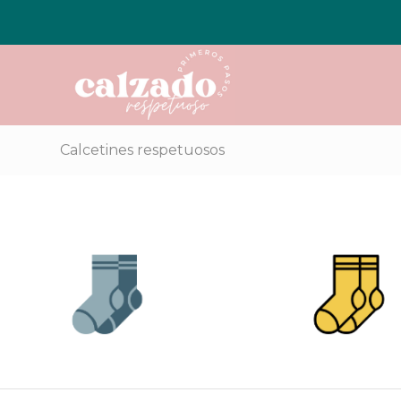
Calcetines respetuosos