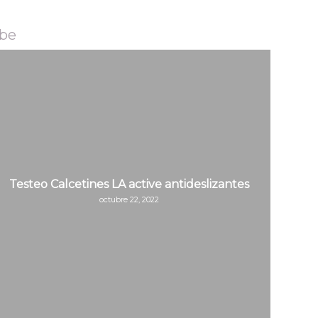
ebe
Testeo Calcetines LA active antideslizantes
octubre 22, 2022