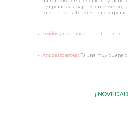
así estamos de celebración y tiene 
temperaturas bajas y en Invierno, 
mantengan la temperatura corporal 
Tejidos y costuras:
Los tejidos tienen q
Antideslizantes :
Es una muy buena opc
¡ NOVEDAD