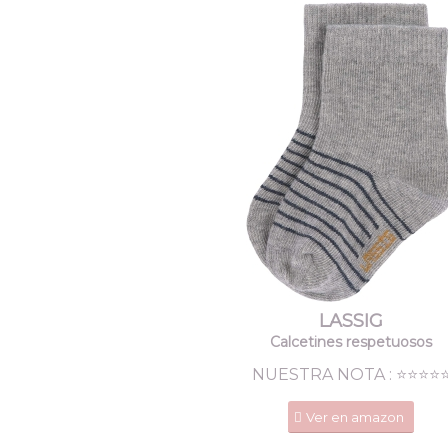
LASSIG
Calcetines respetuosos
NUESTRA NOTA : ⭐️⭐️⭐️⭐️⭐
Ver en amazon